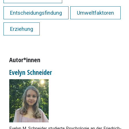
Entscheidungsfindung
Umweltfaktoren
Erziehung
Autor*innen
Evelyn Schneider
Evelyn M. Schneider studierte Psychologie an der Friedrich-