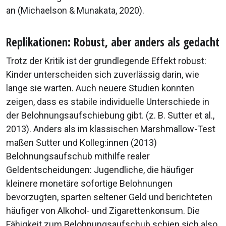
an (Michaelson & Munakata, 2020).
Replikationen: Robust, aber anders als gedacht
Trotz der Kritik ist der grundlegende Effekt robust:
Kinder unterscheiden sich zuverlässig darin, wie
lange sie warten. Auch neuere Studien konnten
zeigen, dass es stabile individuelle Unterschiede in
der Belohnungsaufschiebung gibt. (z. B. Sutter et al.,
2013). Anders als im klassischen Marshmallow-Test
maßen Sutter und Kolleg:innen (2013)
Belohnungsaufschub mithilfe realer
Geldentscheidungen: Jugendliche, die häufiger
kleinere monetäre sofortige Belohnungen
bevorzugten, sparten seltener Geld und berichteten
häufiger von Alkohol- und Zigarettenkonsum. Die
Fähigkeit zum Belohnungsaufschub schien sich also