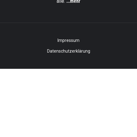
...mehr
alle.
Impressum
Datenschutzerklärung