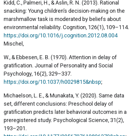
Kidd, C., Palmeri, H., & Aslin, R. N. (2013). Rational
snacking: Young children’s decision-making on the
marshmallow task is moderated by beliefs about
environmental reliability. Cognition, 126(1), 109–114.
https://doi.org/10.1016/j.cognition.2012.08.004
Mischel,
W., & Ebbesen, E. B. (1970). Attention in delay of
gratification. Journal of Personality and Social
Psychology, 16(2), 329–337.
https://doi.org/10.1037/h0029815&nbsp
;
Michaelson, L. E., & Munakata, Y. (2020). Same data
set, different conclusions: Preschool delay of
gratification predicts later behavioral outcomes in a
preregistered study. Psychological Science, 31(2),
193–201.