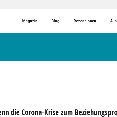
User account menu
Magazin
Blog
Rezensionen
Aus
nn die Corona-Krise zum Beziehungspr