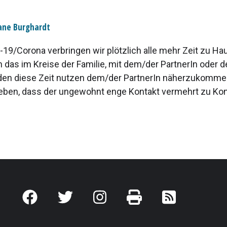
iane Burghardt
19/Corona verbringen wir plötzlich alle mehr Zeit zu Hau
 das im Kreise der Familie, mit dem/der PartnerIn oder d
den diese Zeit nutzen dem/der PartnerIn näherzukomme
eben, dass der ungewohnt enge Kontakt vermehrt zu Konfl