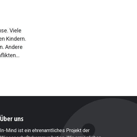
se. Viele
en Kindern.
n. Andere
ikten...
Über uns
In-Mind ist ein ehrenamtliches Projekt der