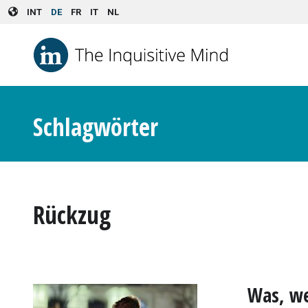
Skip to main content
INT
DE
FR
IT
NL
Schlagwörter
Rückzug
Was, we