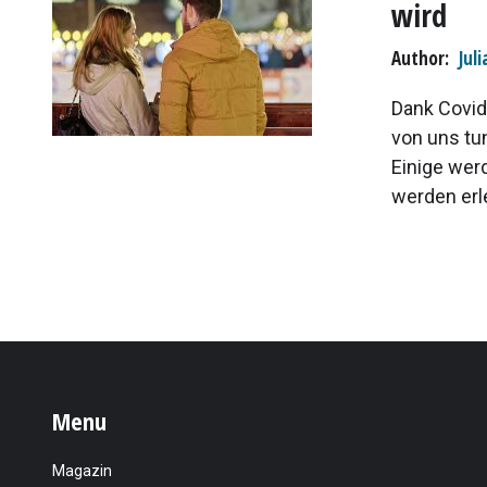
wird
Author
Jul
Dank Covid-
von uns tun
Einige wer
werden erl
Menu
Magazin