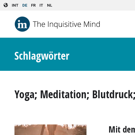
Skip to main content
INT
DE
FR
IT
NL
Schlagwörter
Yoga; Meditation; Blutdruck
Mit dem