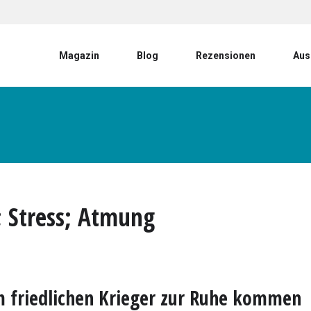
User account menu
Magazin
Blog
Rezensionen
Aus
; Stress; Atmung
 friedlichen Krieger zur Ruhe kommen