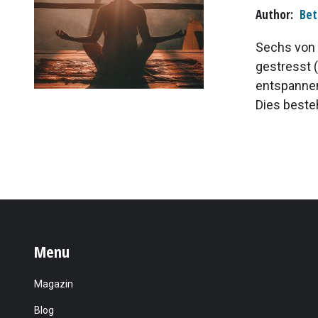
Author
Bet
Sechs von 
gestresst 
entspannen
Dies besteh
Menu
Magazin
Blog