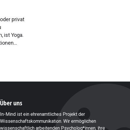
oder privat
u
, ist Yoga.
ionen...
Über uns
In-Mind ist ein ehrenamtliches Projekt der
Wissenschaftskommunikation. Wir ermöglichen
wissenschaftlich arbeitenden Psycholog*innen, ihre