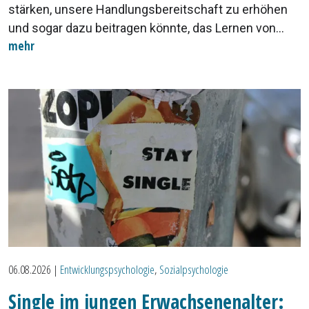
stärken, unsere Handlungsbereitschaft zu erhöhen
und sogar dazu beitragen könnte, das Lernen von...
mehr
06.08.2026
|
Entwicklungspsychologie
,
Sozialpsychologie
Single im jungen Erwachsenenalter: