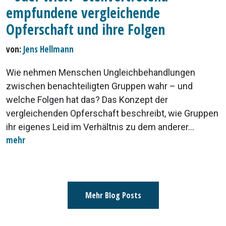
empfundene vergleichende
Opferschaft und ihre Folgen
von:
Jens Hellmann
Wie nehmen Menschen Ungleichbehandlungen
zwischen benachteiligten Gruppen wahr – und
welche Folgen hat das? Das Konzept der
vergleichenden Opferschaft beschreibt, wie Gruppen
ihr eigenes Leid im Verhältnis zu dem anderer...
mehr
Mehr Blog Posts