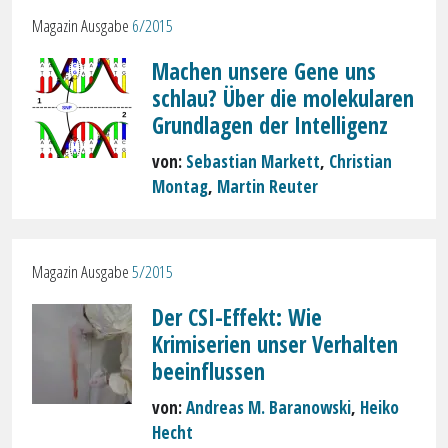
Magazin Ausgabe
6/2015
Machen unsere Gene uns
schlau? Über die molekularen
Grundlagen der Intelligenz
von:
Sebastian Markett
,
Christian
Montag
,
Martin Reuter
Magazin Ausgabe
5/2015
Der CSI-Effekt: Wie
Krimiserien unser Verhalten
beeinflussen
von:
Andreas M. Baranowski
,
Heiko
Hecht