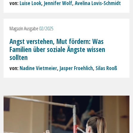
von:
Luise Look
,
Jennifer Wolf
,
Avelina Lovis-Schmidt
Magazin Ausgabe
02/2025
Angst verstehen, Mut fördern: Was
Familien über soziale Ängste wissen
sollten
von:
Nadine Vietmeier
,
Jasper Froehlich
,
Silas Rooß