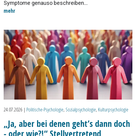
Symptome genauso beschreiben...
mehr
24.07.2026
|
Politische-Psychologie
,
Sozialpsychologie
,
Kulturpsychologie
„Ja, aber bei denen geht’s dann doch
- oder wie?!“ Stellvertretend