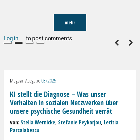
mehr
Log in
to post comments
Magazin Ausgabe
03/2025
KI stellt die Diagnose – Was unser
Verhalten in sozialen Netzwerken über
unsere psychische Gesundheit verrät
von:
Stella Wernicke
,
Stefanie Peykarjou
,
Letitia
Parcalabescu