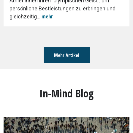
Athlet:innen ihren "olympischen Geist", um
persönliche Bestleistungen zu erbringen und
mehr
gleichzeitig...
Mehr Artikel
In-Mind Blog