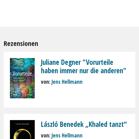
Rezensionen
Juliane Degner "Vorurteile
haben immer nur die anderen"
von:
Jens Hellmann
László Benedek „Khaled tanzt“
von:
Jens Hellmann