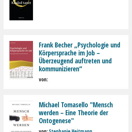
Frank Becher „Psychologie und
Körpersprache im Job –
Überzeugend auftreten und
kommunizieren“
von:
Michael Tomasello "Mensch
werden – Eine Theorie der
Ontogenese"
von:
Stephanie Heitmann