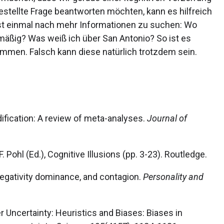
estellte Frage beantworten möchten, kann es hilfreich
erst einmal nach mehr Informationen zu suchen: Wo
nmäßig? Was weiß ich über San Antonio? So ist es
ommen. Falsch kann diese natürlich trotzdem sein.
odification: A review of meta-analyses.
Journal of
.F. Pohl (Ed.), Cognitive Illusions (pp. 3-23). Routledge.
, negativity dominance, and contagion.
Personality and
 Uncertainty: Heuristics and Biases: Biases in