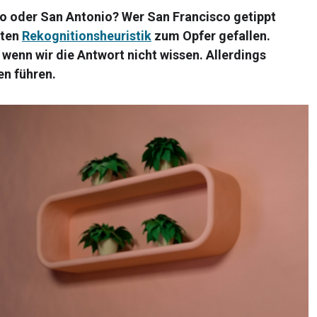
o oder San Antonio? Wer San Francisco getippt
nten
Rekognitionsheuristik
zum Opfer gefallen.
 wenn wir die Antwort nicht wissen. Allerdings
n führen.