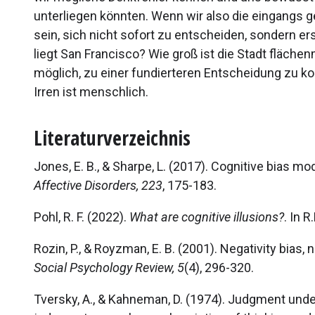
unterliegen könnten. Wenn wir also die eingangs g
sein, sich nicht sofort zu entscheiden, sondern 
liegt San Francisco? Wie groß ist die Stadt fläche
möglich, zu einer fundierteren Entscheidung zu k
Irren ist menschlich.
Literaturverzeichnis
Jones, E. B., & Sharpe, L. (2017). Cognitive bias m
Affective Disorders, 223
, 175-183.
Pohl, R. F. (2022).
What are cognitive illusions?
. In R
Rozin, P., & Royzman, E. B. (2001). Negativity bias
Social Psychology Review, 5
(4), 296-320.
Tversky, A., & Kahneman, D. (1974). Judgment under