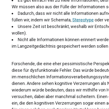
Es gibt einfach viel zu viele Informationen, des
Wir müssen also aus der Fülle der Informationen s
Dadurch, dass wir nicht alle Informationen au
füllen wir, indem wir Schemata,
Stereotype
oder ve
Unsere Zeit ist beschränkt, weshalb wir Entsc
wollen).
Nicht alle Informationen können erinnert werd
im Langzeitgedächtnis gespeichert werden sollen 
Forschende, die eine eher pessimistische Perspek
diese für dysfunktionale Fehler. Das würde bedeut
im menschlichen Informationsverarbeitungssyst
dienen. Andere sehen kognitive Verzerrungen als 
wiederum würde bedeuten, dass wir mithilfe von H
versuchen, dabei aber manchmal scheitern. Einen
ein, die den kognitiven Verzerrungen sogar einen a