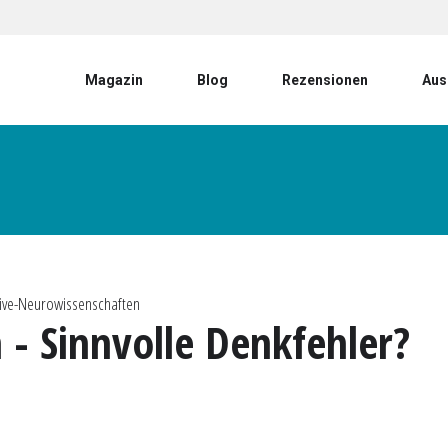
User account menu
Magazin
Blog
Rezensionen
Aus
itive-Neurowissenschaften
 - Sinnvolle Denkfehler?