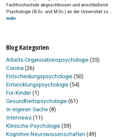
Fachhochschule abgeschlossen und anschließend
Psychologie (B.Sc. und M.Sc.) an der Universität zu ...
mehr
Blog Kategorien
Arbeits-Organisationspsychologie
(35)
Corona
(26)
Entscheidungspsychologie
(50)
Entwicklungspsychologie
(54)
Für-Kinder
(1)
Gesundheitspsychologie
(61)
In-eigener-Sache
(8)
Interviews
(11)
Klinische-Psychologie
(59)
Kognitive-Neurowissenschaften
(49)