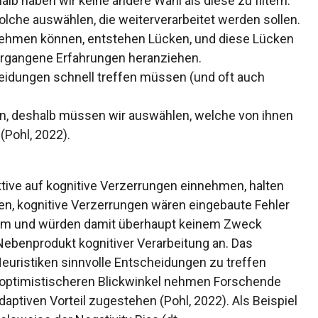
halb haben wir keine andere Wahl als diese zu filtern.
olche auswählen, die weiterverarbeitet werden sollen.
fnehmen können, entstehen Lücken, und diese Lücken
rgangene Erfahrungen heranziehen.
heidungen schnell treffen müssen (und oft auch
en, deshalb müssen wir auswählen, welche von ihnen
(Pohl, 2022).
tive auf kognitive Verzerrungen einnehmen, halten
en, kognitive Verzerrungen wären eingebaute Fehler
em und würden damit überhaupt keinem Zweck
Nebenprodukt kognitiver Verarbeitung an. Das
euristiken sinnvolle Entscheidungen zu treffen
 optimistischeren Blickwinkel nehmen Forschende
daptiven Vorteil zugestehen (Pohl, 2022). Als Beispiel