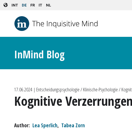
Skip to main content
INT
DE
FR
IT
NL
InMind Blog
17.06.2024
| Entscheidungspsychologie / Klinische-Psychologie / Kogn
Kognitive Verzerrungen
Author
Lea Sperlich
,
Tabea Zorn