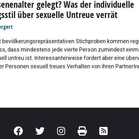
enenalter gelegt? Was der individuelle
sstil über sexuelle Untreue verrät
ergert
t bevölkerungsrepräsentativen Stichproben kommen reg
s, dass mindestens jede vierte Person zumindest einma
ell untreu ist. Interessanterweise fordert aber eine übe
er Personen sexuell treues Verhalten von ihren PartnerI