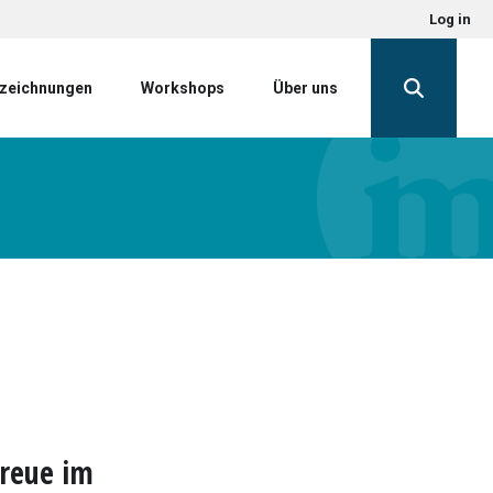
Log in
zeichnungen
Workshops
Über uns
treue im