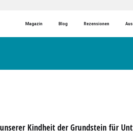
User account menu
Magazin
Blog
Rezensionen
Aus
 unserer Kindheit der Grundstein für Un