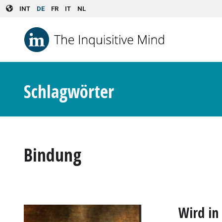
Skip to main content
INT
DE
FR
IT
NL
Schlagwörter
Bindung
Wird in