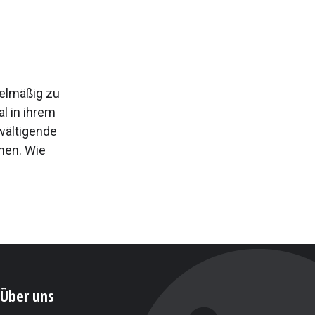
elmäßig zu
l in ihrem
rwältigende
nnen. Wie
Über uns