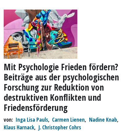
Mit Psychologie Frieden fördern?
Beiträge aus der psychologischen
Forschung zur Reduktion von
destruktiven Konflikten und
Friedensförderung
von
Inga Lisa Pauls
,
Carmen Lienen
,
Nadine Knab
,
Klaus Harnack
,
J. Christopher Cohrs