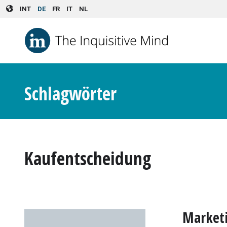
Skip to main content
INT
DE
FR
IT
NL
Schlagwörter
Kaufentscheidung
Marketi