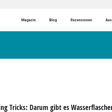
User account menu
Magazin
Blog
Rezensionen
Aus
ng Tricks: Darum gibt es Wasserflasche