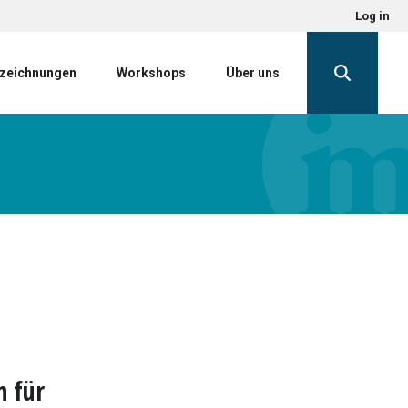
Log in
zeichnungen
Workshops
Über uns
n für