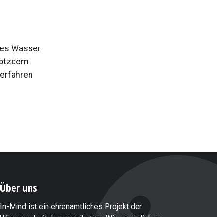
lles Wasser
trotzdem
 erfahren
Über uns
In-Mind ist ein ehrenamtliches Projekt der