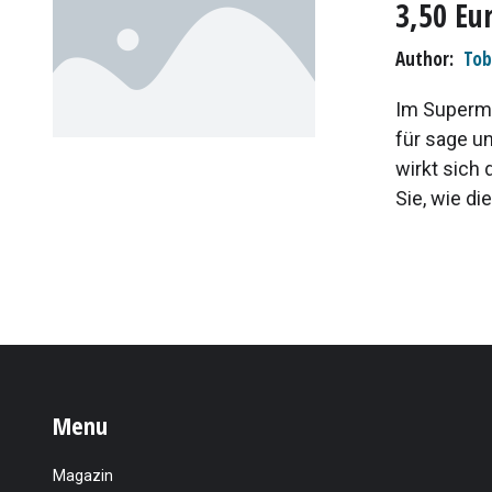
3,50 Eu
Author
Tob
Im Supermar
für sage un
wirkt sich
Sie, wie di
Menu
Magazin