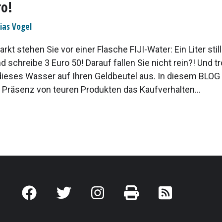
ro!
ias Vogel
kt stehen Sie vor einer Flasche FIJI-Water: Ein Liter sti
d schreibe 3 Euro 50! Darauf fallen Sie nicht rein?! Und 
 dieses Wasser auf Ihren Geldbeutel aus. In diesem BLOG
e Präsenz von teuren Produkten das Kaufverhalten...