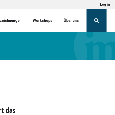
Log in
zeichnungen
Workshops
Über uns
rt das