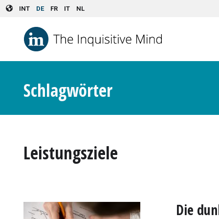
Skip to main content
INT
DE
FR
IT
NL
Schlagwörter
Leistungsziele
Die dun