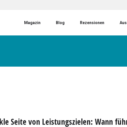
User account menu
Magazin
Blog
Rezensionen
Aus
kle Seite von Leistungszielen: Wann füh