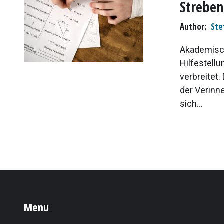
Streben
Author
Ste
Akademisch
Hilfestellu
verbreitet
der Verinne
sich...
Menu