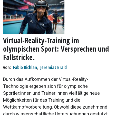
Virtual-Reality-Training im
olympischen Sport: Versprechen und
Fallstricke.
von
Fabio Richlan
,
Jeremias Braid
Durch das Aufkommen der Virtual-Reality-
Technologie ergeben sich für olympische
Sportler:innen und Trainer:innen vielfältige neue
Möglichkeiten für das Training und die
Wettkampfvorbereitung. Obwohl diese zunehmend
durch wissenschaftliche Untersuchungen gestützt