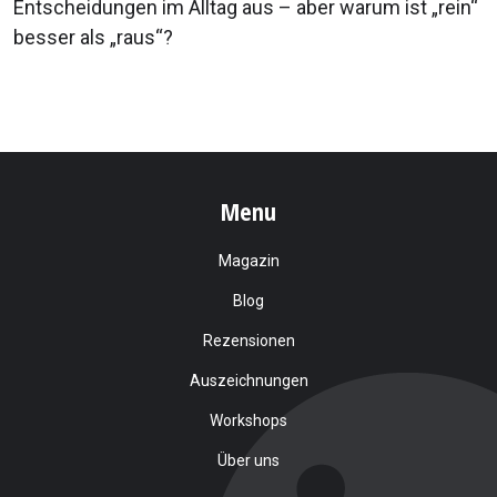
Entscheidungen im Alltag aus – aber warum ist „rein“
besser als „raus“?
Menu
Magazin
Blog
Rezensionen
Auszeichnungen
Workshops
Über uns