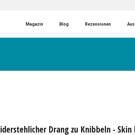
User account menu
Magazin
Blog
Rezensionen
Aus
iderstehlicher Drang zu Knibbeln - Skin 