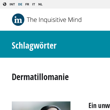
Skip to main content
INT
DE
FR
IT
NL
Schlagwörter
Dermatillomanie
Ein unw