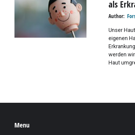
als Erk
Author
For
Unser Haut
eigenen Ha
Erkrankung
werden wir
Haut umgre
Menu