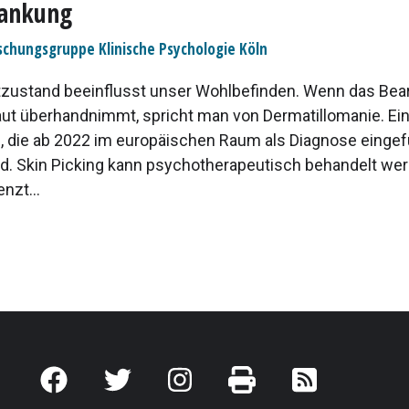
rankung
schungsgruppe Klinische Psychologie Köln
zustand beeinflusst unser Wohlbefinden. Wenn das Bear
ut überhandnimmt, spricht man von Dermatillomanie. Ei
, die ab 2022 im europäischen Raum als Diagnose eingef
d. Skin Picking kann psychotherapeutisch behandelt wer
nzt...