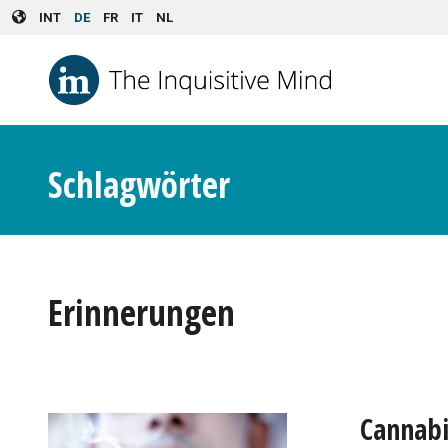
Skip to main content
INT
DE
FR
IT
NL
Schlagwörter
Erinnerungen
Cannabi