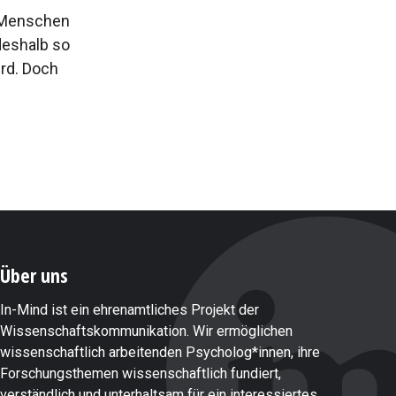
e Menschen
deshalb so
ird. Doch
Über uns
In-Mind ist ein ehrenamtliches Projekt der
Wissenschaftskommunikation. Wir ermöglichen
wissenschaftlich arbeitenden Psycholog*innen, ihre
Forschungsthemen wissenschaftlich fundiert,
verständlich und unterhaltsam für ein interessiertes