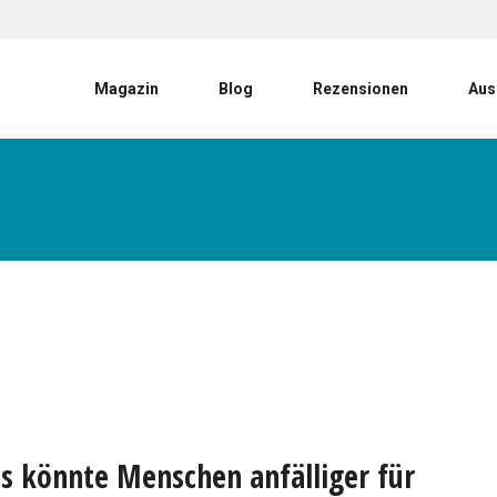
User account menu
Magazin
Blog
Rezensionen
Aus
s könnte Menschen anfälliger für