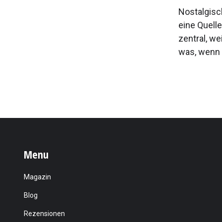
Nostalgisc
eine Quelle
zentral, we
was, wenn 
Menu
Magazin
Blog
Rezensionen