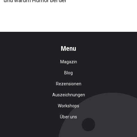
und warum Humor bei der
Menu
Magazin
Blog
Rezensionen
Auszeichnungen
Workshops
Über uns