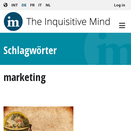
User account menu
Skip to main content
INT
DE
FR
IT
NL
Log in
Schlagwörter
marketing