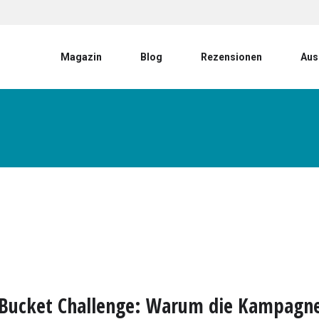
User account menu
Magazin
Blog
Rezensionen
Aus
 Bucket Challenge: Warum die Kampagn