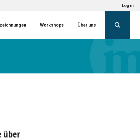
Log in
zeichnungen
Workshops
Über uns
e über