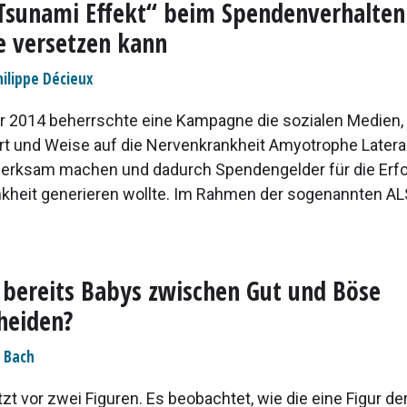
Tsunami Effekt“ beim Spendenverhalten
e versetzen kann
hilippe Décieux
2014 beherrschte eine Kampagne die sozialen Medien,
 Art und Weise auf die Nervenkrankheit Amyotrophe Latera
erksam machen und dadurch Spendengelder für die Erf
nkheit generieren wollte. Im Rahmen der sogenannten AL
bereits Babys zwischen Gut und Böse
heiden?
e Bach
tzt vor zwei Figuren. Es beobachtet, wie die eine Figur d