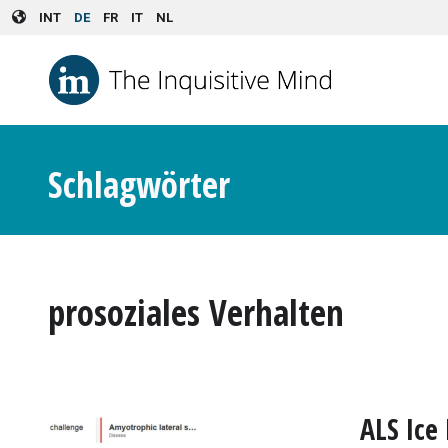
Skip to main content
INT
DE
FR
IT
NL
Schlagwörter
prosoziales Verhalten
ALS Ice