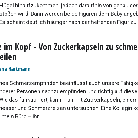
en Hügel hinaufzukommen, jedoch daraufhin von genau de
stoßen wird. Dann werden beide Figuren dem Baby ange
s scheint deutlich häufiger nach der helfenden Figur zu g
 im Kopf - Von Zuckerkapseln zu schm
eilen
ena Hartmann
nes Schmerzempfinden beeinflusst auch unsere Fähigkei
derer Personen nachzuempfinden und richtig auf diese
 Wie das funktioniert, kann man mit Zuckerkapseln, einem
esser und Schmerzreizen untersuchen. Eine Kollegin 
n mein Büro – ihr...