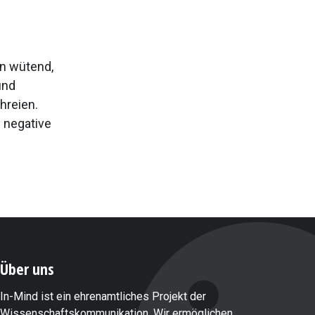
nn wütend,
und
hreien.
 negative
Über uns
In-Mind ist ein ehrenamtliches Projekt der
Wissenschaftskommunikation. Wir ermöglichen