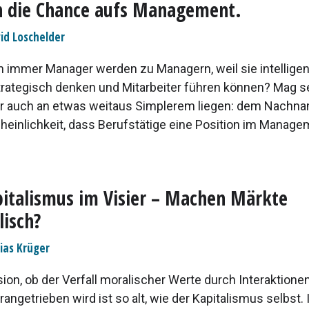
 die Chance aufs Management.
id Loschelder
n immer Manager werden zu Managern, weil sie intelligent
trategisch denken und Mitarbeiter führen können? Mag se
r auch an etwas weitaus Simplerem liegen: dem Nachn
heinlichkeit, dass Berufstätige eine Position im Manag
italismus im Visier – Machen Märkte
isch?
ias Krüger
ion, ob der Verfall moralischer Werte durch Interaktione
angetrieben wird ist so alt, wie der Kapitalismus selbst