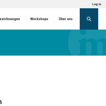
Log in
zeichnungen
Workshops
Über uns
n