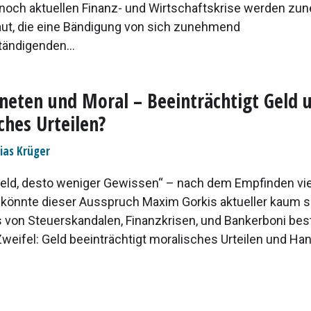
noch aktuellen Finanz- und Wirtschaftskrise werden z
ut, die eine Bändigung von sich zunehmend
tändigenden...
eten und Moral – Beeinträchtigt Geld 
ches Urteilen?
ias Krüger
eld, desto weniger Gewissen“ – nach dem Empfinden vie
önnte dieser Ausspruch Maxim Gorkis aktueller kaum s
 von Steuerskandalen, Finanzkrisen, und Bankerboni best
Zweifel: Geld beeinträchtigt moralisches Urteilen und Han