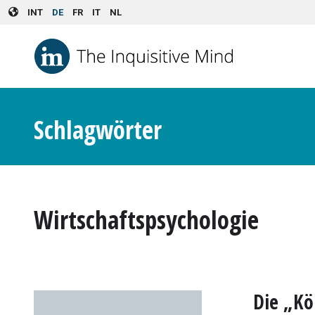
Skip to main content
INT
DE
FR
IT
NL
Schlagwörter
Wirtschaftspsychologie
Die „Kö