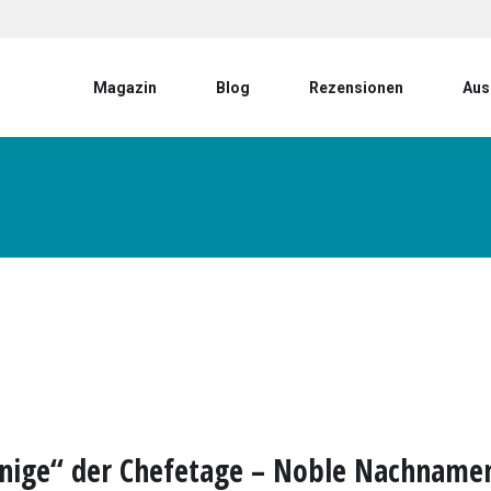
User account menu
Magazin
Blog
Rezensionen
Aus
nige“ der Chefetage – Noble Nachname