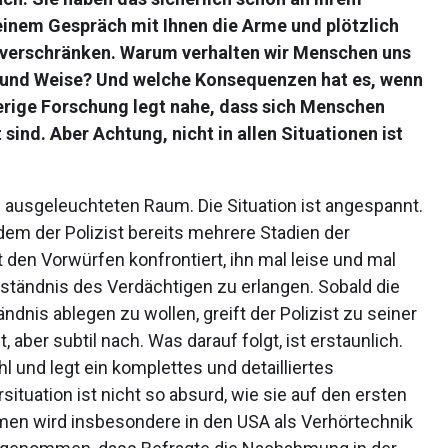
einem Gespräch mit Ihnen die Arme und plötzlich
me verschränken. Warum verhalten wir Menschen uns
 und Weise? Und welche Konsequenzen hat es, wenn
rige Forschung legt nahe, dass sich Menschen
ind. Aber Achtung, nicht in allen Situationen ist
 ausgeleuchteten Raum. Die Situation ist angespannt.
dem der Polizist bereits mehrere Stadien der
 den Vorwürfen konfrontiert, ihn mal leise und mal
Geständnis des Verdächtigen zu erlangen. Sobald die
dnis ablegen zu wollen, greift der Polizist zu seiner
aber subtil nach. Was darauf folgt, ist erstaunlich.
l und legt ein komplettes und detailliertes
situation ist nicht so absurd, wie sie auf den ersten
men wird insbesondere in den USA als Verhörtechnik