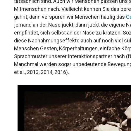
tatsächlich sind. Auch wir Menschen passen uns 
Mitmenschen nach. Vielleicht kennen Sie das ber
gähnt, dann verspüren wir Menschen häufig das
G
jemand an der Nase juckt, dann juckt die eigene 
empfindet, sich selbst an der Nase zu kratzen. S
diese Nachahmungseffekte auch auf noch viel sub
Menschen Gesten, Körperhaltungen, einfache Körp
Sprachmuster unserer Interaktionspartner nach (für
Manchmal werden sogar unbedeutende Bewegung
et al., 2013, 2014, 2016).