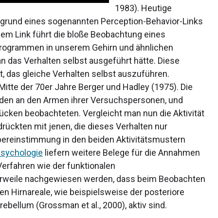
1983). Heutige
fgrund eines sogenannten Perception-Behavior-Links
sem Link führt die bloße Beobachtung eines
programmen in unserem Gehirn und ähnlichen
n das Verhalten selbst ausgeführt hätte. Diese
, das gleiche Verhalten selbst auszuführen.
itte der 70er Jahre Berger und Hadley (1975). Die
oden an den Armen ihrer Versuchspersonen, und
cken beobachteten. Vergleicht man nun die Aktivität
rückten mit jenen, die dieses Verhalten nur
Übereinstimmung in den beiden Aktivitätsmustern
sychologie
liefern weitere Belege für die Annahmen
Verfahren wie der funktionalen
erweile nachgewiesen werden, dass beim Beobachten
en Hirnareale, wie beispielsweise der posteriore
ebellum (Grossman et al., 2000), aktiv sind.