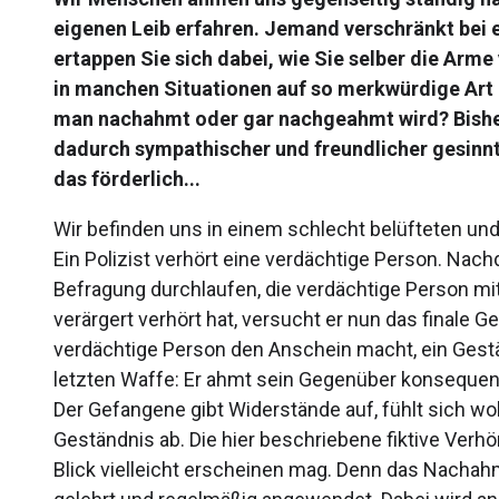
eigenen Leib erfahren. Jemand verschränkt bei 
ertappen Sie sich dabei, wie Sie selber die Ar
in manchen Situationen auf so merkwürdige Art
man nachahmt oder gar nachgeahmt wird? Bishe
dadurch sympathischer und freundlicher gesinnt s
das förderlich...
Wir befinden uns in einem schlecht belüfteten und
Ein Polizist verhört eine verdächtige Person. Nach
Befragung durchlaufen, die verdächtige Person mit
verärgert verhört hat, versucht er nun das finale 
verdächtige Person den Anschein macht, ein Gestän
letzten Waffe: Er ahmt sein Gegenüber konsequent, 
Der Gefangene gibt Widerstände auf, fühlt sich woh
Geständnis ab. Die hier beschriebene fiktive Verhör
Blick vielleicht erscheinen mag. Denn das Nachah