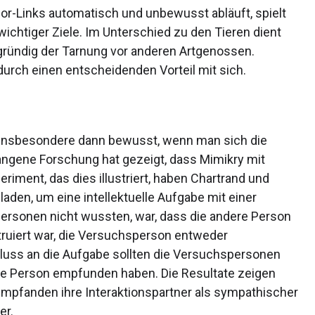
r-Links automatisch und unbewusst abläuft, spielt
ichtiger Ziele. Im Unterschied zu den Tieren dient
gründig der Tarnung vor anderen Artgenossen.
adurch einen entscheidenden Vorteil mit sich.
 insbesondere dann bewusst, wenn man sich die
ngene Forschung hat gezeigt, dass Mimikry mit
riment, das dies illustriert, haben Chartrand und
aden, um eine intellektuelle Aufgabe mit einer
ersonen nicht wussten, war, dass die andere Person
truiert war, die Versuchsperson entweder
ss an die Aufgabe sollten die Versuchspersonen
re Person empfunden haben. Die Resultate zeigen
pfanden ihre Interaktionspartner als sympathischer
er.