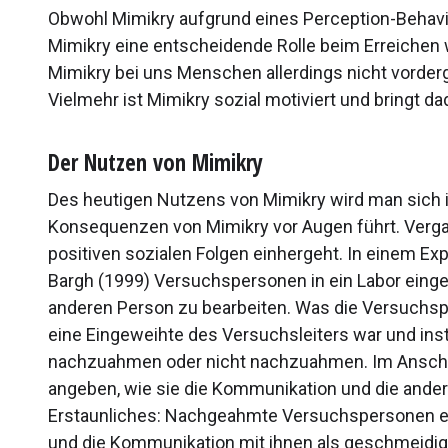
Obwohl Mimikry aufgrund eines Perception-Behavio
Mimikry eine entscheidende Rolle beim Erreichen w
Mimikry bei uns Menschen allerdings nicht vorder
Vielmehr ist Mimikry sozial motiviert und bringt d
Der Nutzen von Mimikry
Des heutigen Nutzens von Mimikry wird man sich
Konsequenzen von Mimikry vor Augen führt. Verga
positiven sozialen Folgen einhergeht. In einem Expe
Bargh (1999) Versuchspersonen in ein Labor eingel
anderen Person zu bearbeiten. Was die Versuchsp
eine Eingeweihte des Versuchsleiters war und ins
nachzuahmen oder nicht nachzuahmen. Im Anschlu
angeben, wie sie die Kommunikation und die ande
Erstaunliches: Nachgeahmte Versuchspersonen em
und die Kommunikation mit ihnen als geschmeidig