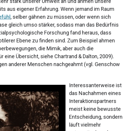
sehr stark unserer Umwelt an und ahmen unsere
eits aus eigener Erfahrung. Wenn jemand im Raum
efühl
, selber gähnen zu müssen, oder wenn sich
Nase gleich umso stärker, sodass man das Bedürfnis
ozialpsychologische Forschung fand heraus, dass
tilerer Ebene zu finden sind. Zum Beispiel ahmen
erbewegungen, die Mimik, aber auch die
 eine Übersicht, siehe Chartrand & Dalton, 2009).
en anderer Menschen nachgeahmt (vgl. Genschow
Interessanterweise ist
das Nachahmen eines
Interaktionspartners
meist keine bewusste
Entscheidung, sondern
läuft vielmehr