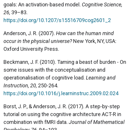
goals: An activation-based model.
Cognitive Science,
26,
39–83.
https://doi.org/10.1207/s15516709cog2601_2
Anderson, J. R. (2007).
How can the human mind
occur in the physical universe?
New York, NY, USA:
Oxford University Press.
Beckmann, J. F. (2010). Taming a beast of burden - On
some issues with the conceptualisation and
operationalisation of cognitive load.
Learning and
Instruction, 20,
250-264.
https://doi.org/10.1016/j.learninstruc.2009.02.024
Borst, J. P., & Anderson, J. R. (2017). A step-by-step
tutorial on using the cognitive architecture ACT-R in
combination with fMRI data.
Journal of Mathematical
Psychology, 76,
94–103.