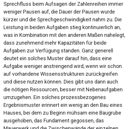
Sprechfluss beim Aufsagen der Zahlenreihen immer
weniger Pausen auf, die Dauer der Pausen wurde
kürzer und die Sprechgeschwindigkeit nahm zu. Die
Leistung in beiden Aufgaben stieg kontinuierlich an,
was in Kombination mit den anderen Maßen nahelegt,
dass zunehmend mehr Kapazitäten für beide
Aufgaben zur Verfügung standen. Ganz generell
deutet ein solches Muster darauf hin, dass eine
Aufgabe weniger anstrengend wird, wenn wir schon
auf vorhandene Wissensstrukturen zurückgreifen
und diese nutzen können. Dies gibt uns dann auch
die nötigen Ressourcen, besser mit Nebenaufgaben
umzugehen. Ein solches prozessbezogenes
Ergebnismuster erinnert ein wenig an den Bau eines
Hauses, bei dem zu Beginn mühsam eine Baugrube
ausgehoben, das Fundament gegossen, das
Mauerwerk und die Zwischenwände der einzelnen