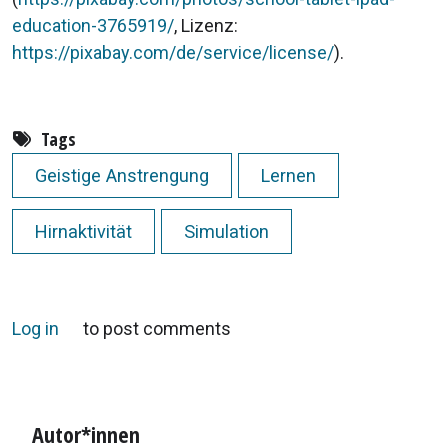
education-3765919/
, Lizenz:
https://pixabay.com/de/service/license/
).
Tags
Geistige Anstrengung
Lernen
Hirnaktivität
Simulation
Log in
to post comments
Autor*innen