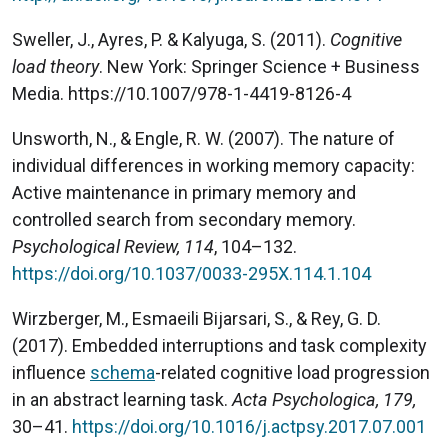
Sweller, J., Ayres, P. & Kalyuga, S. (2011).
Cognitive
load theory
. New York: Springer Science + Business
Media. https://10.1007/978-1-4419-8126-4
Unsworth, N., & Engle, R. W. (2007). The nature of
individual differences in working memory capacity:
Active maintenance in primary memory and
controlled search from secondary memory.
Psychological Review, 114
, 104–132.
https://doi.org/10.1037/0033-295X.114.1.104
Wirzberger, M., Esmaeili Bijarsari, S., & Rey, G. D.
(2017). Embedded interruptions and task complexity
influence
schema
-related cognitive load progression
in an abstract learning task.
Acta Psychologica, 179,
30–41.
https://doi.org/10.1016/j.actpsy.2017.07.001