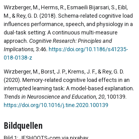
Wirzberger, M., Herms, R., Esmaeili Bijarsari, S., Eibl,
M., & Rey, G. D. (2018). Schema-related cognitive load
influences performance, speech, and physiology in a
dual-task setting: A continuous multi-measure
approach.
Cognitive Research: Principles and
Implications,
3:46.
https://doi.org/10.1186/s41235-
018-0138-z
Wirzberger, M., Borst, J. P., Krems, J. F., & Rey, G. D.
(2020). Memory-related cognitive load effects in an
interrupted learning task: A model-based explanation.
Trends in Neuroscience and Education, 20
, 100139.
https://doi.org/10.1016/j.tine.2020.100139
Bildquellen
Bild 1: JESHOOTS-com via pixabay