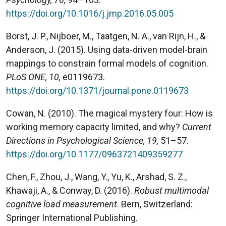
https://doi.org/10.1016/j.jmp.2016.05.005
Borst, J. P., Nijboer, M., Taatgen, N. A., van Rijn, H., &
Anderson, J. (2015). Using data-driven model-brain
mappings to constrain formal models of cognition.
PLoS ONE, 10,
e0119673.
https://doi.org/10.1371/journal.pone.0119673
Cowan, N. (2010). The magical mystery four: How is
working memory capacity limited, and why?
Current
Directions in Psychological Science, 19,
51–57.
https://doi.org/10.1177/0963721409359277
Chen, F., Zhou, J., Wang, Y., Yu, K., Arshad, S. Z.,
Khawaji, A., & Conway, D. (2016).
Robust multimodal
cognitive load measurement
. Bern, Switzerland:
Springer International Publishing.