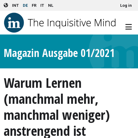
User account menu
Skip to main content
INT
DE
FR
IT
NL
Log in
Magazin Ausgabe 01/2021
Warum Lernen
(manchmal mehr,
manchmal weniger)
anstrengend ist