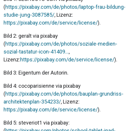
(
https://pixabay.com/de/photos/laptop-frau-bildung-
studie-jung-3087585/
, Lizenz:
https://pixabay.com/de/service/license/
).
Bild 2: geralt via pixabay
(
https://pixabay.com/de/photos/soziale-medien-
sozial-tastatur-icon-41409…
,
Lizenz:
https://pixabay.com/de/service/license/
).
Bild 3: Eigentum der Autorin.
Bild 4: cocoparisienne via pixabay
(
https://pixabay.com/de/photos/bauplan-grundriss-
architektenplan-354233/
, Lizenz:
https://pixabay.com/de/service/license/
).
Bild 5: steveriot1 via pixabay:
(
https://pixabay.com/photos/school-tablet-ipad-