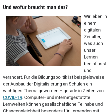
Und wofür braucht man das?
Wir leben in
einem
digitalen
Zeitalter,
was auch
unser
Lernen
beeinflusst
und
verändert. Für die Bildungspolitik ist beispielsweise
der Ausbau der Digitalisierung an Schulen ein
wichtiges Thema geworden – gerade in Zeiten von
COVID-19
. Computer- und internetgestützte
Lernwelten können gesellschaftliche Teilhabe und
Chancengleichheit besonders für Lernenden mit