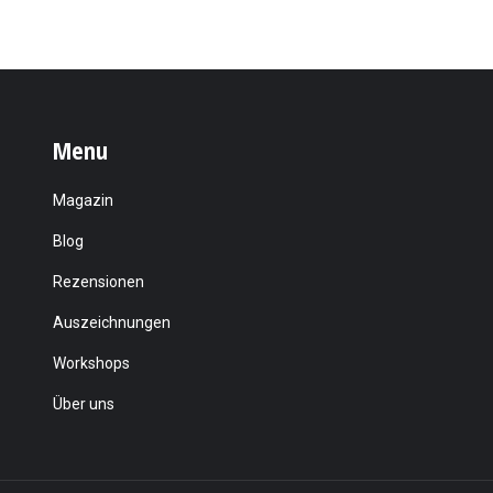
Menu
Magazin
Blog
Rezensionen
Auszeichnungen
Workshops
Über uns