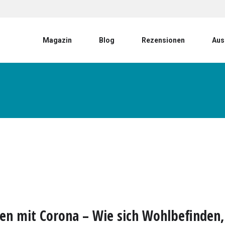
User account menu
Magazin
Blog
Rezensionen
Aus
en mit Corona – Wie sich Wohlbefinden,