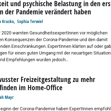
eit und psychische Belastung in den er
n der Pandemie verändert haben
ia Krasko
,
Sophia Terwiel
r 2020 warnten GesundheitsexpertInnen vor möglichen
en Konsequenzen der Corona-Pandemie und den damit
nden Einschränkungen. ExpertInnen klärten auf oder ga
en für einen guten Umgang mit der neuartigen Situation
nd Empfehlungen wurden jedoch...
usster Freizeitgestaltung zu mehr
finden im Home-Office
ah Mayr
eginn der Corona-Pandemie haben ExpertInnen empfohl