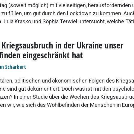
tag (soweit möglich) mit vielseitigen, herausfordernden 
n zu füllen, um gut durch den Lockdown zu kommen. Auch
Julia Krasko und Sophia Terwiel untersucht, welche Tätig
 Kriegsausbruch in der Ukraine unser
inden eingeschränkt hat
ian Scharbert
tären, politischen und ökonomischen Folgen des Kriegs
aine sind gut dokumentiert. Doch was ist mit den psycho
en? In einer Studie über die Wochen des Kriegsausbru
en wir, wie sich das Wohlbefinden der Menschen in Euro