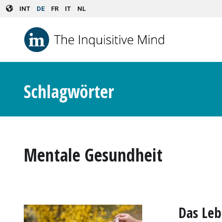
Skip to main content
INT
DE
FR
IT
NL
Schlagwörter
Mentale Gesundheit
Das Leb