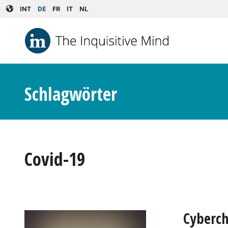
Skip to main content
INT
DE
FR
IT
NL
Schlagwörter
Covid-19
Cyberch