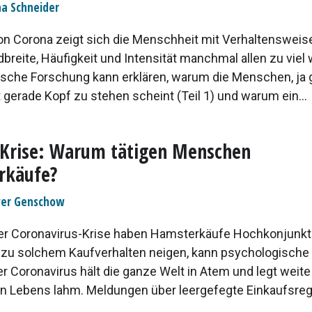
a Schneider
on Corona zeigt sich die Menschheit mit Verhaltensweisen
breite, Häufigkeit und Intensität manchmal allen zu viel
sche Forschung kann erklären, warum die Menschen, ja g
 gerade Kopf zu stehen scheint (Teil 1) und warum ein...
Krise: Warum tätigen Menschen
rkäufe?
ver Genschow
der Coronavirus-Krise haben Hamsterkäufe Hochkonjunk
u solchem Kaufverhalten neigen, kann psychologische
er Coronavirus hält die ganze Welt in Atem und legt weite
en Lebens lahm. Meldungen über leergefegte Einkaufsregal