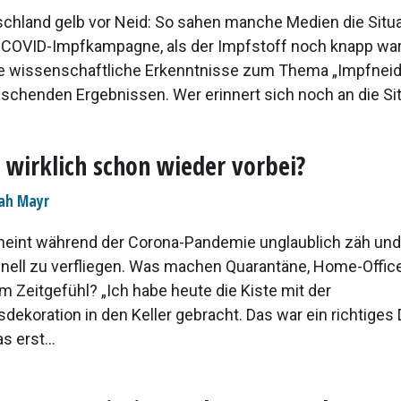
chland gelb vor Neid: So sahen manche Medien die Situa
 COVID-Impfkampagne, als der Impfstoff noch knapp war
te wissenschaftliche Erkenntnisse zum Thema „Impfneid“
aschenden Ergebnissen. Wer erinnert sich noch an die Situ
0 wirklich schon wieder vorbei?
ah Mayr
cheint während der Corona-Pandemie unglaublich zäh un
nell zu verfliegen. Was machen Quarantäne, Home-Offic
m Zeitgefühl? „Ich habe heute die Kiste mit der
ekoration in den Keller gebracht. Das war ein richtiges 
s erst...