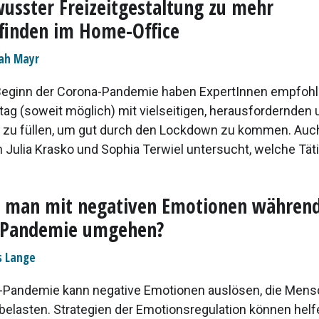
usster Freizeitgestaltung zu mehr
finden im Home-Office
ah Mayr
eginn der Corona-Pandemie haben ExpertInnen empfohl
tag (soweit möglich) mit vielseitigen, herausfordernden 
n zu füllen, um gut durch den Lockdown zu kommen. Auch
Julia Krasko und Sophia Terwiel untersucht, welche Tätig
l man mit negativen Emotionen während
-Pandemie umgehen?
s Lange
-Pandemie kann negative Emotionen auslösen, die Men
 belasten. Strategien der Emotionsregulation können helf