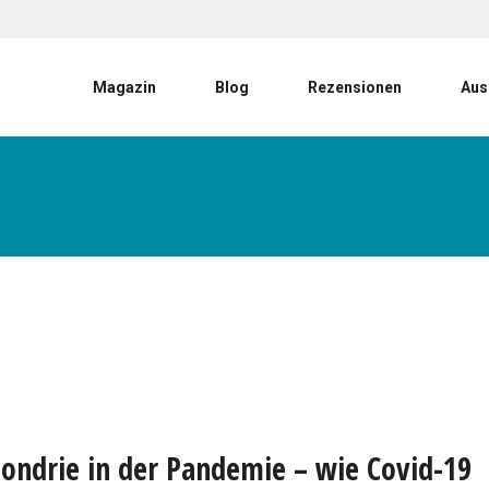
User account menu
Magazin
Blog
Rezensionen
Aus
ondrie in der Pandemie – wie Covid-19