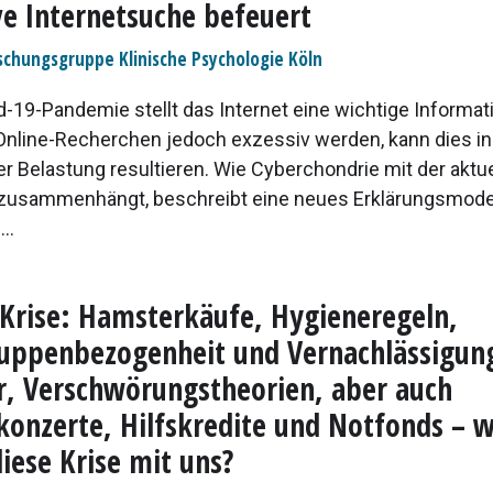
ve Internetsuche befeuert
schungsgruppe Klinische Psychologie Köln
d-19-Pandemie stellt das Internet eine wichtige Informat
Online-Recherchen jedoch exzessiv werden, kann dies in
er Belastung resultieren. Wie Cyberchondrie mit der aktu
usammenhängt, beschreibt eine neues Erklärungsmodell
..
Krise: Hamsterkäufe, Hygieneregeln,
uppenbezogenheit und Vernachlässigun
, Verschwörungstheorien, aber auch
konzerte, Hilfskredite und Notfonds – 
iese Krise mit uns?