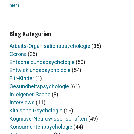
mehr
Blog Kategorien
Arbeits-Organisationspsychologie
(35)
Corona
(26)
Entscheidungspsychologie
(50)
Entwicklungspsychologie
(54)
Für-Kinder
(1)
Gesundheitspsychologie
(61)
In-eigener-Sache
(8)
Interviews
(11)
Klinische-Psychologie
(59)
Kognitive-Neurowissenschaften
(49)
Konsumentenpsychologie
(44)