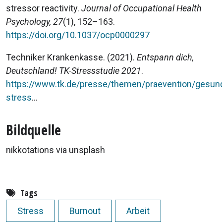
stressor reactivity.
Journal of Occupational Health
Psychology, 27
(1), 152–163.
https://doi.org/10.1037/ocp0000297
Techniker Krankenkasse. (2021).
Entspann dich,
Deutschland! TK-Stressstudie 2021
.
https://www.tk.de/presse/themen/praevention/gesund
stress
...
Bildquelle
nikkotations via unsplash
Tags
Stress
Burnout
Arbeit