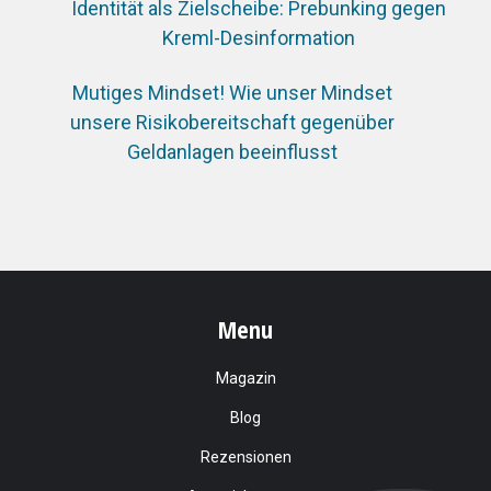
Identität als Zielscheibe: Prebunking gegen
Kreml-Desinformation
Mutiges Mindset! Wie unser Mindset
unsere Risikobereitschaft gegenüber
Geldanlagen beeinflusst
Menu
Magazin
Blog
Rezensionen