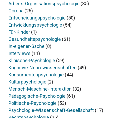
Arbeits-Organisationspsychologie
(35)
Corona
(26)
Entscheidungspsychologie
(50)
Entwicklungspsychologie
(54)
Für-Kinder
(1)
Gesundheitspsychologie
(61)
In-eigener-Sache
(8)
Interviews
(11)
Klinische-Psychologie
(59)
Kognitive-Neurowissenschaften
(49)
Konsumentenpsychologie
(44)
Kulturpsychologie
(2)
Mensch-Maschine-Interaktion
(32)
Pädagogische-Psychologie
(61)
Politische-Psychologie
(53)
Psychologie-Wissenschaft-Gesellschaft
(17)
Rechtspsychologie
(25)