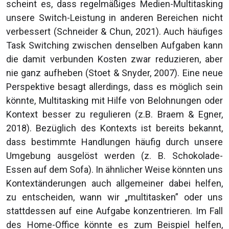
scheint es, dass regelmäßiges Medien-Multitasking
unsere Switch-Leistung in anderen Bereichen nicht
verbessert (Schneider & Chun, 2021). Auch häufiges
Task Switching zwischen denselben Aufgaben kann
die damit verbunden Kosten zwar reduzieren, aber
nie ganz aufheben (Stoet & Snyder, 2007). Eine neue
Perspektive besagt allerdings, dass es möglich sein
könnte, Multitasking mit Hilfe von Belohnungen oder
Kontext besser zu regulieren (z.B. Braem & Egner,
2018). Bezüglich des Kontexts ist bereits bekannt,
dass bestimmte Handlungen häufig durch unsere
Umgebung ausgelöst werden (z. B. Schokolade-
Essen auf dem Sofa). In ähnlicher Weise könnten uns
Kontextänderungen auch allgemeiner dabei helfen,
zu entscheiden, wann wir „multitasken” oder uns
stattdessen auf eine Aufgabe konzentrieren. Im Fall
des Home-Office könnte es zum Beispiel helfen,