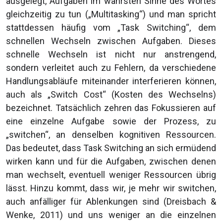
ausgelegt, Aufgaben im wahrsten Sinne des Wortes
gleichzeitig zu tun („Multitasking“) und man spricht
stattdessen häufig vom „Task Switching“, dem
schnellen Wechseln zwischen Aufgaben. Dieses
schnelle Wechseln ist nicht nur anstrengend,
sondern verleitet auch zu Fehlern, da verschiedene
Handlungsabläufe miteinander interferieren können,
auch als „Switch Cost“ (Kosten des Wechselns)
bezeichnet. Tatsächlich zehren das Fokussieren auf
eine einzelne Aufgabe sowie der Prozess, zu
„switchen“, an denselben kognitiven Ressourcen.
Das bedeutet, dass Task Switching an sich ermüdend
wirken kann und für die Aufgaben, zwischen denen
man wechselt, eventuell weniger Ressourcen übrig
lässt. Hinzu kommt, dass wir, je mehr wir switchen,
auch anfälliger für Ablenkungen sind (Dreisbach &
Wenke, 2011) und uns weniger an die einzelnen