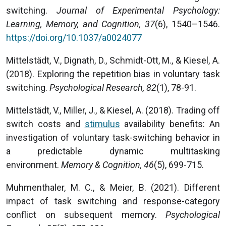
switching.
Journal of Experimental Psychology:
Learning, Memory, and Cognition, 37
(6), 1540–1546.
https://doi.org/10.1037/a0024077
Mittelstädt, V., Dignath, D., Schmidt-Ott, M., & Kiesel, A.
(2018). Exploring the repetition bias in voluntary task
switching.
Psychological Research, 82
(1), 78-91.
Mittelstädt, V., Miller, J., & Kiesel, A. (2018). Trading off
switch costs and
stimulus
availability benefits: An
investigation of voluntary task-switching behavior in
a predictable dynamic multitasking
environment.
Memory & Cognition, 46
(5), 699-715.
Muhmenthaler, M. C., & Meier, B. (2021). Different
impact of task switching and response-category
conflict on subsequent memory.
Psychological