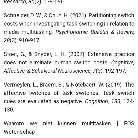
Research, 85
(2), 679-696.
Schneider, D. W., & Chun, H. (2021). Partitioning switch
costs when investigating task switching in relation to
media multitasking.
Psychonomic Bulletin & Review,
28
(3), 910-917.
Stoet, G., & Snyder, L. H. (2007). Extensive practice
does not eliminate human switch costs.
Cognitive,
Affective, & Behavioral Neuroscience, 7
(3), 192-197.
Vermeylen, L., Braem, S., & Notebaert, W. (2019). The
affective twitches of task switches: Task switch
cues are evaluated as negative.
Cognition, 183
, 124-
130.
Waarom we niet kunnen multitasken | EOS
Wetenschap