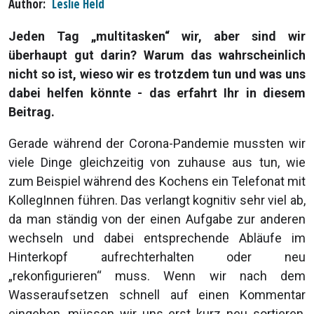
Author
Leslie Held
Jeden Tag „multitasken“ wir, aber sind wir
überhaupt gut darin? Warum das wahrscheinlich
nicht so ist, wieso wir es trotzdem tun und was uns
dabei helfen könnte - das erfahrt Ihr in diesem
Beitrag.
Gerade während der Corona-Pandemie mussten wir
viele Dinge gleichzeitig von zuhause aus tun, wie
zum Beispiel während des Kochens ein Telefonat mit
KollegInnen führen. Das verlangt kognitiv sehr viel ab,
da man ständig von der einen Aufgabe zur anderen
wechseln und dabei entsprechende Abläufe im
Hinterkopf aufrechterhalten oder neu
„rekonfigurieren“ muss. Wenn wir nach dem
Wasseraufsetzen schnell auf einen Kommentar
eingehen, müssen wir uns erst kurz neu sortieren,