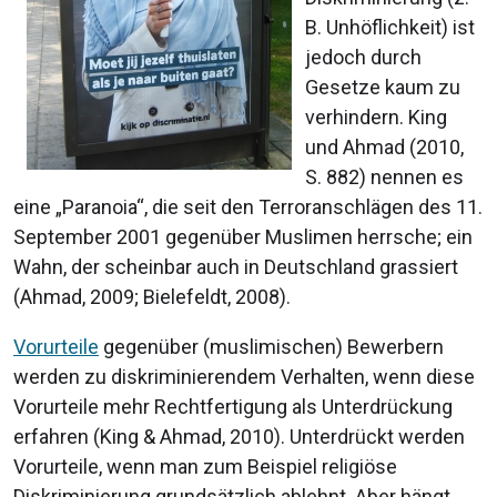
B. Unhöflichkeit) ist
jedoch durch
Gesetze kaum zu
verhindern. King
und Ahmad (2010,
S. 882) nennen es
eine „Paranoia“, die seit den Terroranschlägen des 11.
September 2001 gegenüber Muslimen herrsche; ein
Wahn, der scheinbar auch in Deutschland grassiert
(Ahmad, 2009; Bielefeldt, 2008).
Vorurteile
gegenüber (muslimischen) Bewerbern
werden zu diskriminierendem Verhalten, wenn diese
Vorurteile mehr Rechtfertigung als Unterdrückung
erfahren (King & Ahmad, 2010). Unterdrückt werden
Vorurteile, wenn man zum Beispiel religiöse
Diskriminierung grundsätzlich ablehnt. Aber hängt