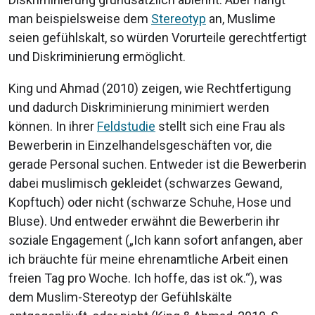
man beispielsweise dem
Stereotyp
an, Muslime
seien gefühlskalt, so würden Vorurteile gerechtfertigt
und Diskriminierung ermöglicht.
King und Ahmad (2010) zeigen, wie Rechtfertigung
und dadurch Diskriminierung minimiert werden
können. In ihrer
Feldstudie
stellt sich eine Frau als
Bewerberin in Einzelhandelsgeschäften vor, die
gerade Personal suchen. Entweder ist die Bewerberin
dabei muslimisch gekleidet (schwarzes Gewand,
Kopftuch) oder nicht (schwarze Schuhe, Hose und
Bluse). Und entweder erwähnt die Bewerberin ihr
soziale Engagement („Ich kann sofort anfangen, aber
ich bräuchte für meine ehrenamtliche Arbeit einen
freien Tag pro Woche. Ich hoffe, das ist ok.“), was
dem Muslim-Stereotyp der Gefühlskälte