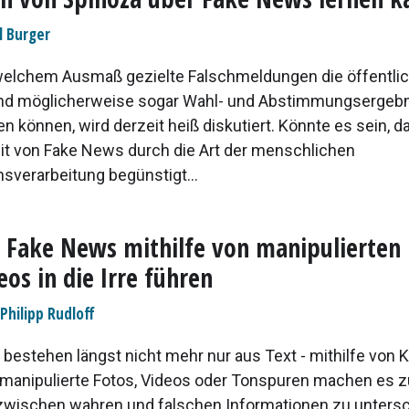
l Burger
welchem Ausmaß gezielte Falschmeldungen die öffentli
nd möglicherweise sogar Wahl- und Abstimmungsergeb
n können, wird derzeit heiß diskutiert. Könnte es sein, d
t von Fake News durch die Art der menschlichen
nsverarbeitung begünstigt...
 Fake News mithilfe von manipulierten 
eos in die Irre führen
 Philipp Rudloff
bestehen längst nicht mehr nur aus Text - mithilfe von K
z manipulierte Fotos, Videos oder Tonspuren machen es
zwischen wahren und falschen Informationen zu unters