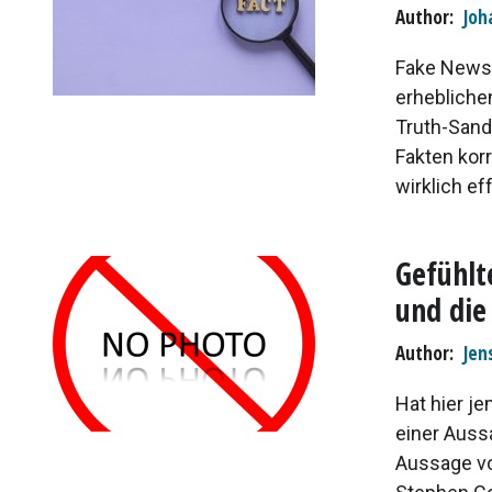
Author
Joh
Fake News 
erhebliche
Truth-Sand
Fakten kor
wirklich eff
Gefühlt
und die
Author
Jen
Hat hier j
einer Auss
Aussage vo