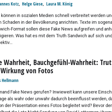
annes Kotz
,
Helge Giese
,
Laura M. König
können in sozialen Medien schnell verbreitet werden un
n Schaden in der Bevölkerung anrichten. Texte im sogen
wich-Format sollen diese Fake News aufgreifen und an
rigieren. Was hat es mit dem Truth Sandwich auf sich und
ektiv...
e Wahrheit, Bauchgefühl-Wahrheit: Trut
 Wirkung von Fotos
s Hellmann
emand Fake News gerufen? Inwieweit kann unsere Einsc
age als wahr oder unwahr dadurch beeinflusst werden, d
n der Präsentation eines Fotos begleitet wird? Bevor d