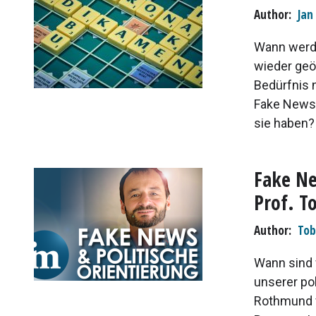
Author
Jan
Wann werd
wieder geö
Bedürfnis 
Fake News
sie haben?
Fake Ne
Prof. T
Author
Tob
Wann sind 
unserer pol
Rothmund v