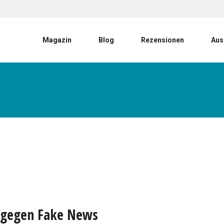
User account menu
Magazin
Blog
Rezensionen
Aus
 gegen Fake News