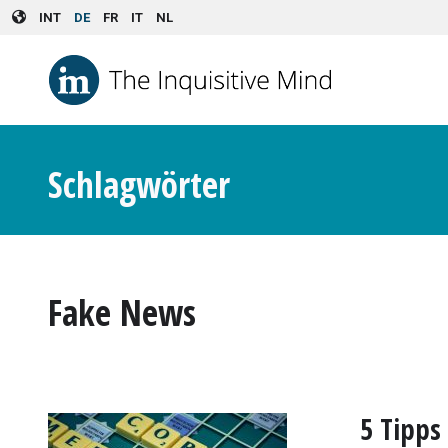
Skip to main content
INT
DE
FR
IT
NL
Schlagwörter
Fake News
5 Tipps