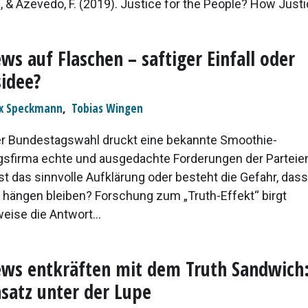
 & Azevedo, F. (2019). Justice for the People? How Justic
ws auf Flaschen – saftiger Einfall oder
idee?
ix Speckmann
,
Tobias Wingen
er Bundestagswahl druckt eine bekannte Smoothie-
gsfirma echte und ausgedachte Forderungen der Parteien
st das sinnvolle Aufklärung oder besteht die Gefahr, das
hängen bleiben? Forschung zum „Truth-Effekt“ birgt
eise die Antwort...
ws entkräften mit dem Truth Sandwich
satz unter der Lupe