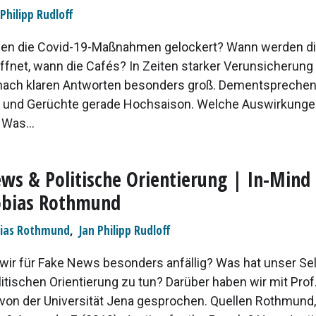
 Philipp Rudloff
en die Covid-19-Maßnahmen gelockert? Wann werden di
ffnet, wann die Cafés? In Zeiten starker Verunsicherung 
nach klaren Antworten besonders groß. Dementspreche
 und Gerüchte gerade Hochsaison. Welche Auswirkung
 Was...
ws & Politische Orientierung | In-Mind 
obias Rothmund
ias Rothmund
,
Jan Philipp Rudloff
wir für Fake News besonders anfällig? Was hat unser Sel
itischen Orientierung zu tun? Darüber haben wir mit Prof
on der Universität Jena gesprochen. Quellen Rothmund, 