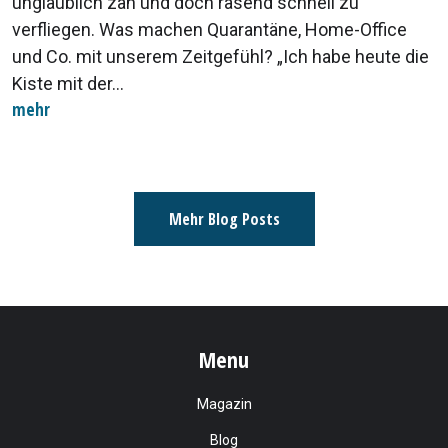
unglaublich zäh und doch rasend schnell zu
verfliegen. Was machen Quarantäne, Home-Office
und Co. mit unserem Zeitgefühl? „Ich habe heute die
Kiste mit der...
mehr
Mehr Blog Posts
Menu
Magazin
Blog