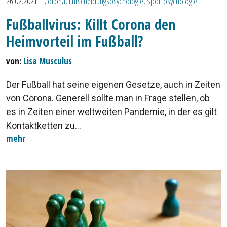
26.02.2021
|
Corona
,
Entscheidungspsychologie
,
Sportpsychologie
Fußballvirus: Killt Corona den
Heimvorteil im Fußball?
von:
Lisa Musculus
Der Fußball hat seine eigenen Gesetze, auch in Zeiten
von Corona. Generell sollte man in Frage stellen, ob
es in Zeiten einer weltweiten Pandemie, in der es gilt
Kontaktketten zu...
mehr