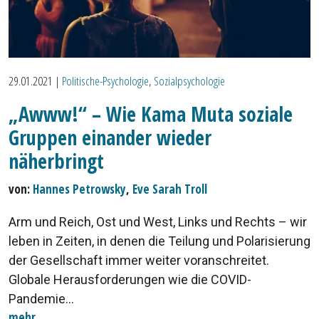
29.01.2021
|
Politische-Psychologie
,
Sozialpsychologie
„Awww!“ – Wie Kama Muta soziale
Gruppen einander wieder
näherbringt
von:
Hannes Petrowsky
,
Eve Sarah Troll
Arm und Reich, Ost und West, Links und Rechts – wir
leben in Zeiten, in denen die Teilung und Polarisierung
der Gesellschaft immer weiter voranschreitet.
Globale Herausforderungen wie die COVID-
Pandemie...
mehr